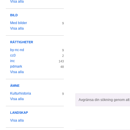
Visa alla
BILD
Med bilder
9
Visa alla
RÄTTIGHETER
by-nc-nd
9
cc0
2
inc
143
pdmark
48
Visa alla
ÄMNE
Kulturhistoria
9
Visa alla
Avgränsa din sökning genom att z
LANDSKAP
Visa alla