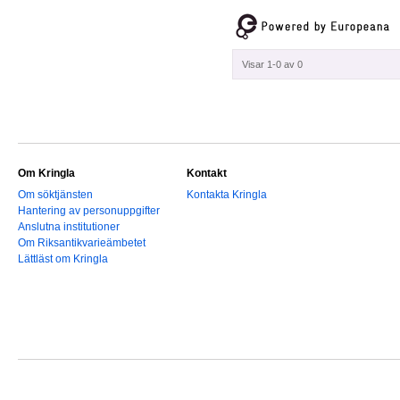
Visar 1-0 av 0
Om Kringla
Kontakt
Om söktjänsten
Kontakta Kringla
Hantering av personuppgifter
Anslutna institutioner
Om Riksantikvarieämbetet
Lättläst om Kringla