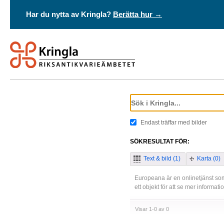
Har du nytta av Kringla?
Berätta hur →
Endast träffar med bilder
SÖKRESULTAT FÖR:
Text & bild (1)
Karta (0)
Europeana är en onlinetjänst som
ett objekt för att se mer informat
Visar 1-0 av 0