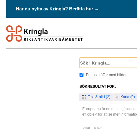
Har du nytta av Kringla?
Berätta hur →
Endast träffar med bilder
SÖKRESULTAT FÖR:
Text & bild (2)
Karta (0)
Europeana är en onlinetjänst som
ett objekt för att se mer informat
Visar 1-0 av 0