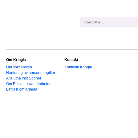
Visar 1-0 av 0
Om Kringla
Kontakt
Om söktjänsten
Kontakta Kringla
Hantering av personuppgifter
Anslutna institutioner
Om Riksantikvarieämbetet
Lättläst om Kringla