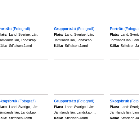
orträtt
(Fotografi)
Grupporträtt
(Fotografi)
Porträtt
(Fotograf
lats:
Land: Sverige, Län:
Plats:
Land: Sverige, Län:
Plats:
Land: Sveri
ämtlands län, Landskap: ...
Jämtlands län, Landskap: ...
Jämtlands län, Land
älla:
Stiftelsen Jamtli
Källa:
Stiftelsen Jamtli
Källa:
Stiftelsen Ja
Skogsbruk
(Fotografi)
Grupporträtt
(Fotografi)
Skogsbruk
(Foto
lats:
Land: Sverige, Län:
Plats:
Land: Sverige, Län:
Plats:
Land: Sveri
ämtlands län, Landskap: ...
Jämtlands län, Landskap: ...
Jämtlands län, Land
älla:
Stiftelsen Jamtli
Källa:
Stiftelsen Jamtli
Källa:
Stiftelsen Ja