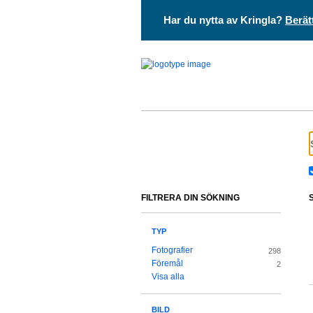
Har du nytta av Kringla?
Berät
FILTRERA DIN SÖKNING
TYP
Fotografier
298
Föremål
2
Visa alla
BILD