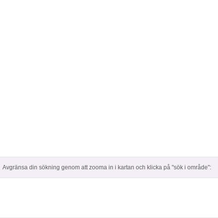
Avgränsa din sökning genom att zooma in i kartan och klicka på "sök i område":