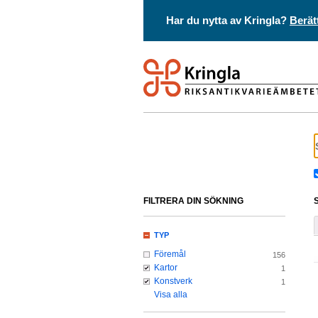
Har du nytta av Kringla?
Berät
FILTRERA DIN SÖKNING
TYP
Föremål
156
Kartor
1
Konstverk
1
Visa alla