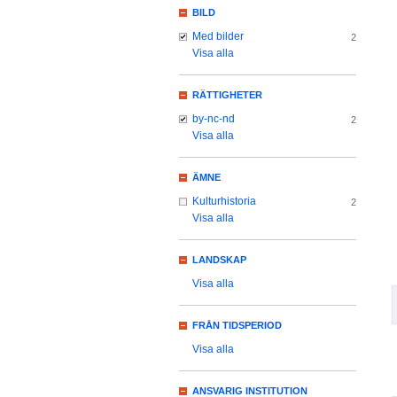
BILD
Med bilder
2
Visa alla
RÄTTIGHETER
by-nc-nd
2
Visa alla
ÄMNE
Kulturhistoria
2
Visa alla
LANDSKAP
Visa alla
FRÅN TIDSPERIOD
Visa alla
ANSVARIG INSTITUTION