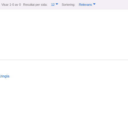
Visar 1-0 av 0
Resultat per sida:
12
Sortering:
Relevans
ringla