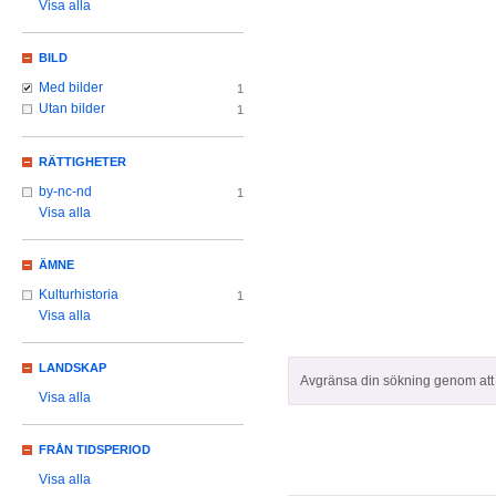
Visa alla
BILD
Med bilder
1
Utan bilder
1
RÄTTIGHETER
by-nc-nd
1
Visa alla
ÄMNE
Kulturhistoria
1
Visa alla
LANDSKAP
Avgränsa din sökning genom att z
Visa alla
FRÅN TIDSPERIOD
Visa alla