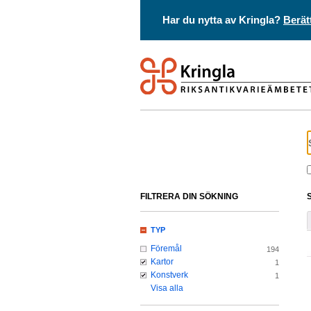
Har du nytta av Kringla?
Berät
FILTRERA DIN SÖKNING
TYP
Föremål
194
Kartor
1
Konstverk
1
Visa alla