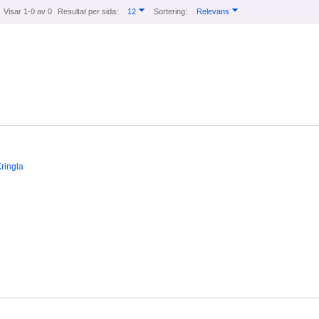
Visar 1-0 av 0
Resultat per sida:
12
Sortering:
Relevans
ringla