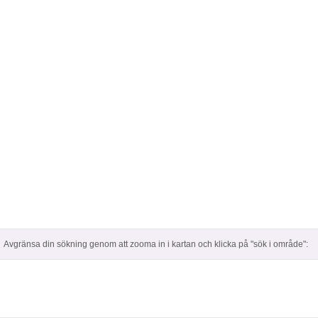
Avgränsa din sökning genom att zooma in i kartan och klicka på "sök i område":