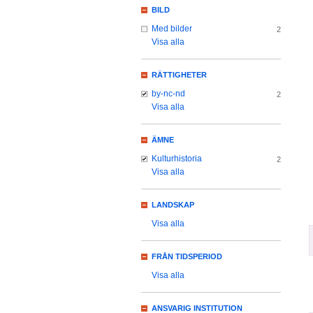
BILD
Med bilder
2
Visa alla
RÄTTIGHETER
by-nc-nd
2
Visa alla
ÄMNE
Kulturhistoria
2
Visa alla
LANDSKAP
Visa alla
FRÅN TIDSPERIOD
Visa alla
ANSVARIG INSTITUTION