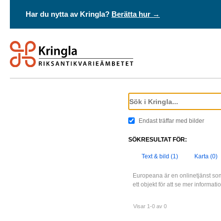
Har du nytta av Kringla?
Berätta hur →
Endast träffar med bilder
SÖKRESULTAT FÖR:
Text & bild (1)
Karta (0)
Europeana är en onlinetjänst som
ett objekt för att se mer informat
Visar 1-0 av 0