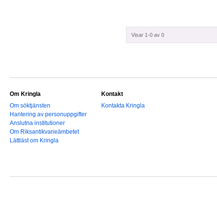
Visar 1-0 av 0
Om Kringla
Kontakt
Om söktjänsten
Kontakta Kringla
Hantering av personuppgifter
Anslutna institutioner
Om Riksantikvarieämbetet
Lättläst om Kringla