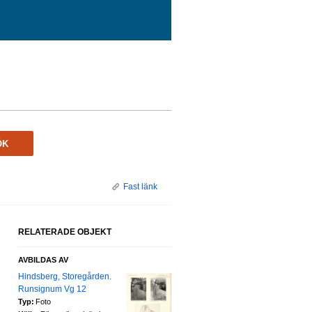
ÖK
Fast länk
RELATERADE OBJEKT
AVBILDAS AV
Hindsberg, Storegården.
Runsignum Vg 12
Typ:
Foto