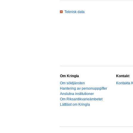
Teknisk data
Om Kringla
Kontakt
Om söktjänsten
Kontakta K
Hantering av personuppgifter
Anslutna institutioner
Om Riksantikvarieämbetet
Lättläst om Kringla