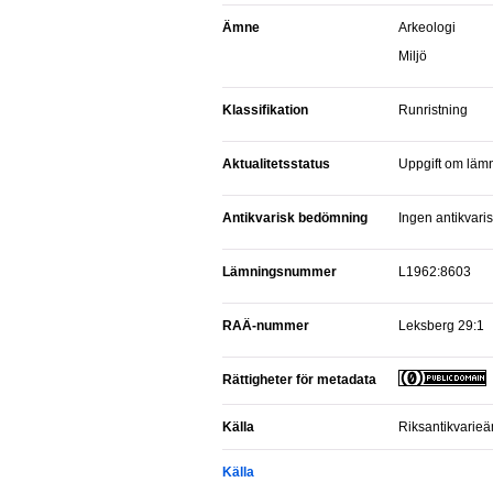
Ämne
Arkeologi
Miljö
Klassifikation
Runristning
Aktualitetsstatus
Uppgift om lämn
Antikvarisk bedömning
Ingen antikvar
Lämningsnummer
L1962:8603
RAÄ-nummer
Leksberg 29:1
Rättigheter för metadata
Källa
Riksantikvarie
Källa