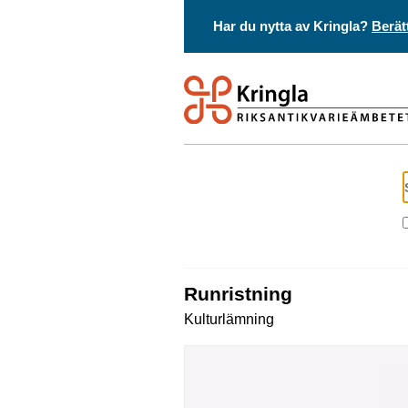
Har du nytta av Kringla?
Berät
Runristning
Kulturlämning