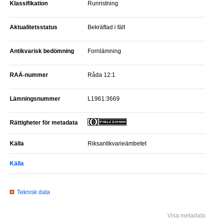
Klassifikation
Runristning
Aktualitetsstatus
Bekräftad i fält
Antikvarisk bedömning
Fornlämning
RAÄ-nummer
Råda 12:1
Lämningsnummer
L1961:3669
Rättigheter för metadata
Källa
Riksantikvarieämbetet
Källa
Teknisk data
Visa metadata