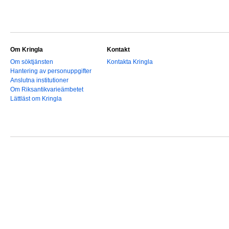
Om Kringla
Kontakt
Om söktjänsten
Kontakta Kringla
Hantering av personuppgifter
Anslutna institutioner
Om Riksantikvarieämbetet
Lättläst om Kringla