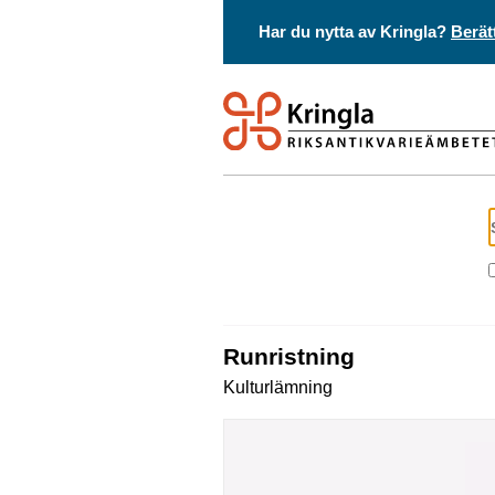
Har du nytta av Kringla?
Berät
Runristning
Kulturlämning