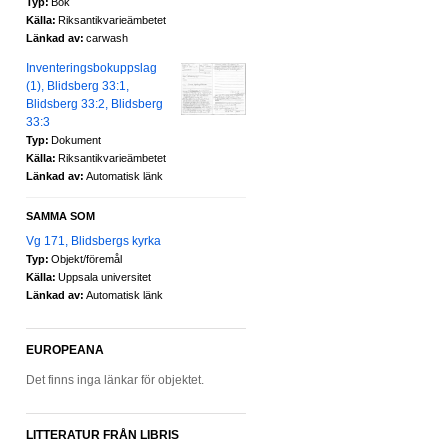
Typ:
Bok
Källa:
Riksantikvarieämbetet
Länkad av:
carwash
Inventeringsbokuppslag
(1), Blidsberg 33:1,
Blidsberg 33:2, Blidsberg
33:3
Typ:
Dokument
Källa:
Riksantikvarieämbetet
Länkad av:
Automatisk länk
SAMMA SOM
Vg 171, Blidsbergs kyrka
Typ:
Objekt/föremål
Källa:
Uppsala universitet
Länkad av:
Automatisk länk
EUROPEANA
Det finns inga länkar för objektet.
LITTERATUR FRÅN LIBRIS