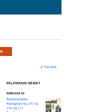
ÖK
Fast länk
RELATERADE OBJEKT
AVBILDAS AV
Blidsberg kyrka.
Runsignum Vg 170, Vg
176, Vg 171