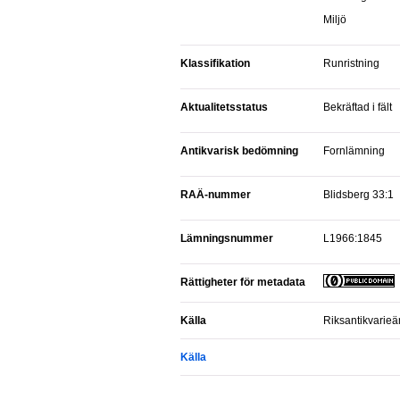
Miljö
Klassifikation
Runristning
Aktualitetsstatus
Bekräftad i fält
Antikvarisk bedömning
Fornlämning
RAÄ-nummer
Blidsberg 33:1
Lämningsnummer
L1966:1845
Rättigheter för metadata
Källa
Riksantikvarie
Källa