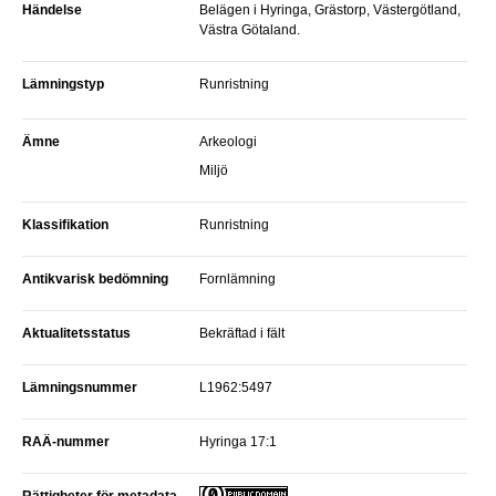
Händelse
Belägen i Hyringa, Grästorp, Västergötland,
Västra Götaland.
Lämningstyp
Runristning
Ämne
Arkeologi
Miljö
Klassifikation
Runristning
Antikvarisk bedömning
Fornlämning
Aktualitetsstatus
Bekräftad i fält
Lämningsnummer
L1962:5497
RAÄ-nummer
Hyringa 17:1