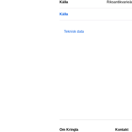
Källa
Riksantikvarie
Källa
Teknisk data
Om Kringla
Kontakt