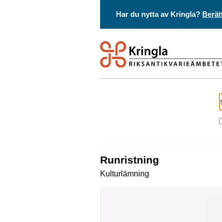
Har du nytta av Kringla?
Berät
Runristning
Kulturlämning