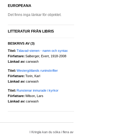
EUROPEANA
Det finns inga länkar för objektet.
LITTERATUR FRÅN LIBRIS
BESKRIVS AV
(3)
Titel:
Tidavad-stenen - namn och syntax
Författare:
Salberger, Evert, 1918-2008
Länkad av:
carwash
Titel:
Westergötlands runinskrifter
Författare:
Torin, Karl
Länkad av:
carwash
Titel:
Runstenar inmurade i kyrkor
Författare:
Wilson, Lars
Länkad av:
carwash
I Kringla kan du söka i flera av