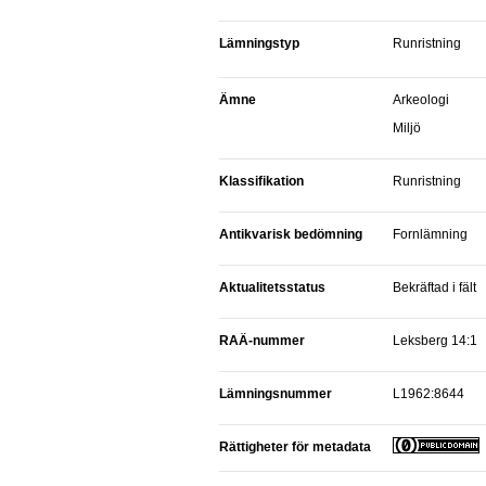
Lämningstyp
Runristning
Ämne
Arkeologi
Miljö
Klassifikation
Runristning
Antikvarisk bedömning
Fornlämning
Aktualitetsstatus
Bekräftad i fält
RAÄ-nummer
Leksberg 14:1
Lämningsnummer
L1962:8644
Rättigheter för metadata