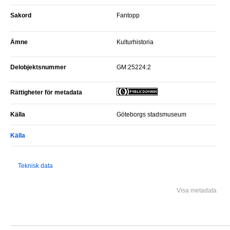
Sakord
fantopp
Ämne
Kulturhistoria
Delobjektsnummer
GM:25224:2
Rättigheter för metadata
Källa
Göteborgs stadsmuseum
Källa
Teknisk data
Visa metadata