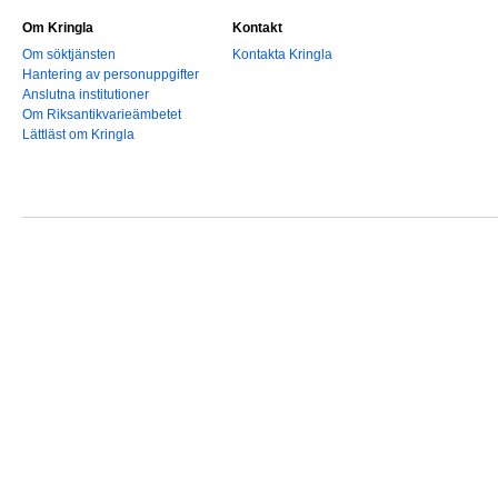
Om Kringla
Kontakt
Om söktjänsten
Kontakta Kringla
Hantering av personuppgifter
Anslutna institutioner
Om Riksantikvarieämbetet
Lättläst om Kringla