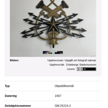
Bilden:
Upphovsman:
Uppgift om fotograf saknas
Upphovsrätt:
Göteborgs Stadsmuseum
Licens:
Typ
Objekt/föremål
Datering
1907
Delobjektsnummer
GM:25224:2