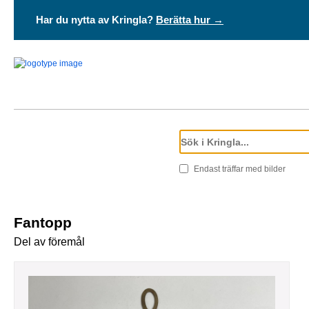
Har du nytta av Kringla?
Berätta hur →
Endast träffar med bilder
fantopp
Del av föremål