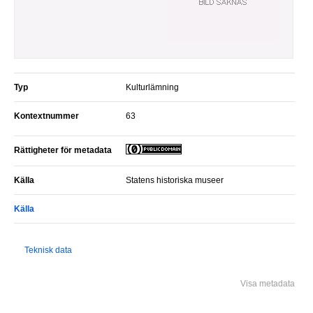
Typ
Kulturlämning
Kontextnummer
63
Rättigheter för metadata
Källa
Statens historiska museer
Källa
Teknisk data
Visa metadata