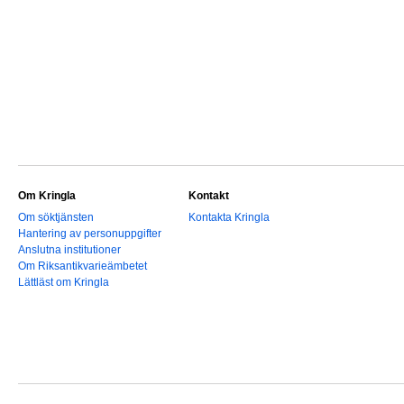
Om Kringla
Kontakt
Om söktjänsten
Kontakta Kringla
Hantering av personuppgifter
Anslutna institutioner
Om Riksantikvarieämbetet
Lättläst om Kringla