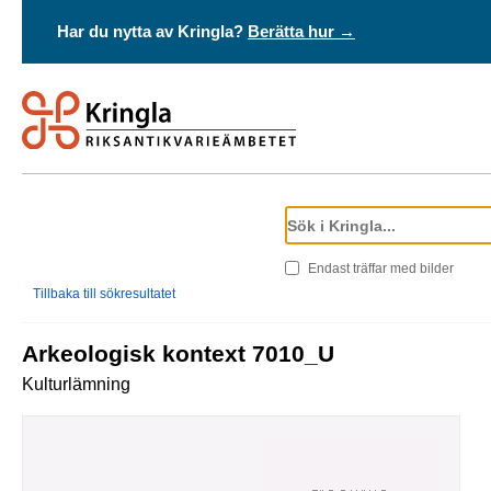
Har du nytta av Kringla?
Berätta hur →
Endast träffar med bilder
Tillbaka till sökresultatet
Arkeologisk kontext 7010_U
Kulturlämning