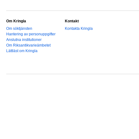
Om Kringla
Kontakt
Om söktjänsten
Kontakta Kringla
Hantering av personuppgifter
Anslutna institutioner
Om Riksantikvarieämbetet
Lättläst om Kringla