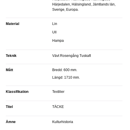
Härjedalen, Hälsingland, Jämtlands län,
Sverige, Europa.
Material
Lin
Ull
Hampa
Teknik
Vävt Rosengång Tuskaft
Mått
Bredd: 600 mm.
Längd: 1710 mm.
Klassifikation
Textilier
Titel
TÄCKE
Ämne
Kulturhistoria