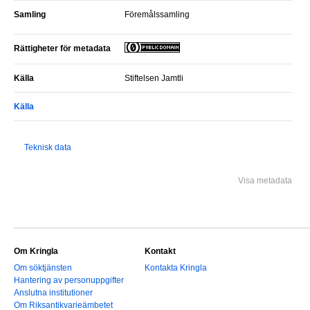
Samling
Föremålssamling
Rättigheter för metadata
Källa
Stiftelsen Jamtli
Källa
Teknisk data
Visa metadata
Om Kringla
Kontakt
Om söktjänsten
Kontakta Kringla
Hantering av personuppgifter
Anslutna institutioner
Om Riksantikvarieämbetet