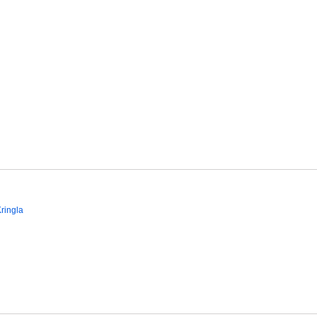
ringla