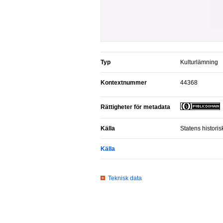
Typ
Kulturlämning
Kontextnummer
44368
Rättigheter för metadata
Källa
Statens histori
Källa
Teknisk data