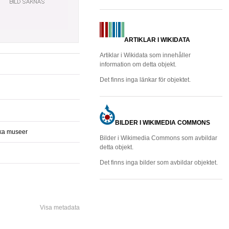
ARTIKLAR I WIKIDATA
Artiklar i Wikidata som innehåller
information om detta objekt.
Det finns inga länkar för objektet.
BILDER I WIKIMEDIA COMMONS
ska museer
Bilder i Wikimedia Commons som avbildar
detta objekt.
Det finns inga bilder som avbildar objektet.
Visa metadata