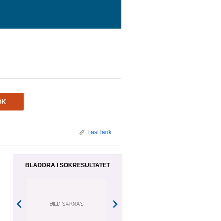
ÖK
Fast länk
BLÄDDRA I SÖKRESULTATET