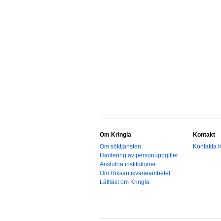
Om Kringla
Kontakt
Om söktjänsten
Kontakta K
Hantering av personuppgifter
Anslutna institutioner
Om Riksantikvarieämbetet
Lättläst om Kringla