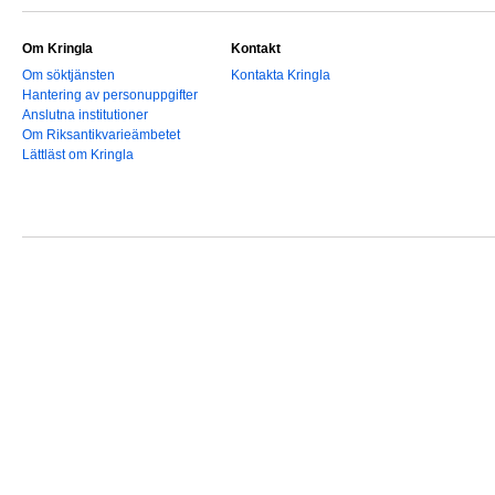
Om Kringla
Kontakt
Om söktjänsten
Kontakta Kringla
Hantering av personuppgifter
Anslutna institutioner
Om Riksantikvarieämbetet
Lättläst om Kringla