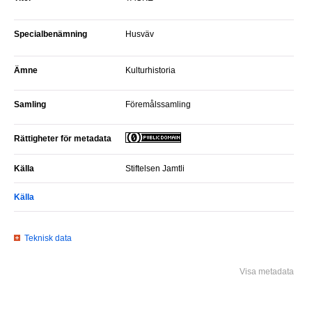
Specialbenämning
Husväv
Ämne
Kulturhistoria
Samling
Föremålssamling
Rättigheter för metadata
Källa
Stiftelsen Jamtli
Källa
Teknisk data
Visa metadata