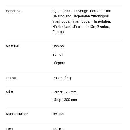
Händelse
Ägdes 1900 - i Sverige Jämtlands län
Hälsingland Härjedalen Ytterhogdal
Ytterhogdal, Ytterhogdal, Härjedalen,
Hälsingland, Jämtlands län, Sverige,
Europa.
Material
Hampa
Bomull
Hårgarn
Teknik
Rosengång
Mått
Bredd: 325 mm.
Längd: 300 mm.
Klassifikation
Textilier
Titel
TÄCKE