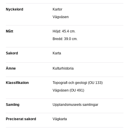
Nyckelord
Kartor
Vägväsen
Mått
Höjd: 45.4 cm.
Bredd: 39.0 cm.
sakord
Karta
Ämne
Kulturhistoria
Klassifikation
Topografi och geologi (OU 133)
Vägväsen (OU 491)
Samling
Upplandsmuseets samlingar
preciserat sakord
Vägkarta