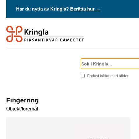
Har du nytta av Kringla?
Berätta hur →
Endast träffar med bilder
Fingerring
Objekt/föremål