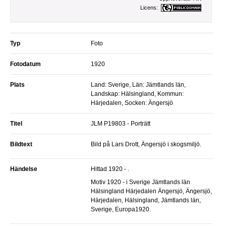
Licens:
Typ
Foto
Fotodatum
1920
Plats
Land: Sverige, Län: Jämtlands län,
Landskap: Hälsingland, Kommun:
Härjedalen, Socken: Ängersjö
Titel
JLM P19803 - Porträtt
Bildtext
Bild på Lars Drott, Ängersjö i skogsmiljö.
Händelse
Hittad 1920 - .
Motiv 1920 - i Sverige Jämtlands län
Hälsingland Härjedalen Ängersjö, Ängersjö,
Härjedalen, Hälsingland, Jämtlands län,
Sverige, Europa1920.