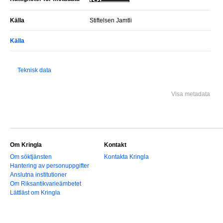
Källa
Stiftelsen Jamtli
Källa
Teknisk data
Visa metadata
Om Kringla
Kontakt
Om söktjänsten
Kontakta Kringla
Hantering av personuppgifter
Anslutna institutioner
Om Riksantikvarieämbetet
Lättläst om Kringla