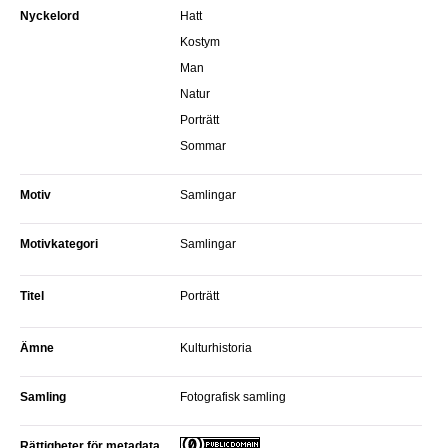
Nyckelord
Hatt
Kostym
Man
Natur
Porträtt
Sommar
Motiv
Samlingar
Motivkategori
Samlingar
Titel
Porträtt
Ämne
Kulturhistoria
Samling
Fotografisk samling
Rättigheter för metadata