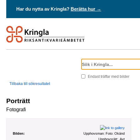
Har du nytta av Kringla?
Berätta hur →
Endast träffar med bilder
Tillbaka till sökresultatet
Porträtt
Fotografi
Bilden:
Upphovsman:
Foto: Okänd
Upphovsrätt:
Avt