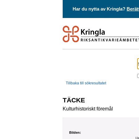
Har du nytta av Kringla?
Berät
Tillbaka till sökresultatet
TÄCKE
Kulturhistoriskt föremål
Bilden:
Up