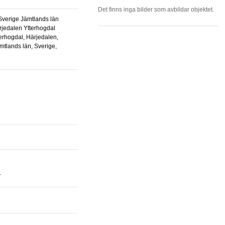
Det finns inga bilder som avbildar objektet.
rjedalen Ytterhogdal
terhogdal, Härjedalen,
mtlands län, Sverige,
.