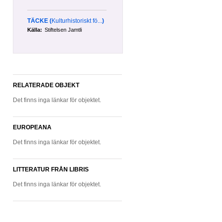
TÄCKE
(
Kulturhistoriskt fö...
)
Källa:
Stiftelsen Jamtli
RELATERADE OBJEKT
Det finns inga länkar för objektet.
EUROPEANA
Det finns inga länkar för objektet.
LITTERATUR FRÅN LIBRIS
Det finns inga länkar för objektet.