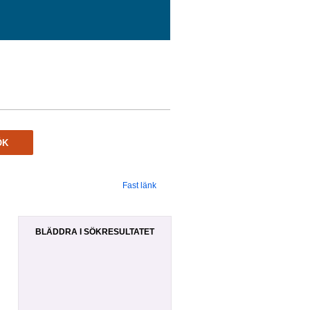
ÖK
Fast länk
BLÄDDRA I SÖKRESULTATET