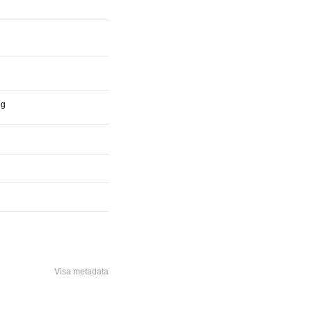
ng
Visa metadata