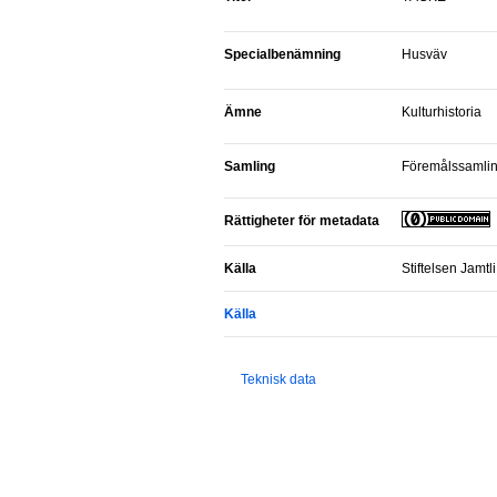
Specialbenämning
Husväv
Ämne
Kulturhistoria
Samling
Föremålssamli
Rättigheter för metadata
Källa
Stiftelsen Jamtli
Källa
Teknisk data