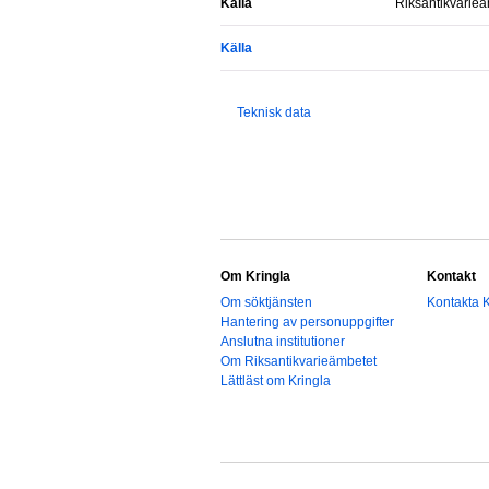
Källa
Riksantikvarie
Källa
Teknisk data
Om Kringla
Kontakt
Om söktjänsten
Kontakta K
Hantering av personuppgifter
Anslutna institutioner
Om Riksantikvarieämbetet
Lättläst om Kringla