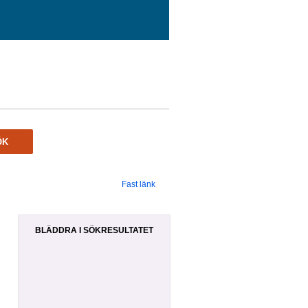
ÖK
Fast länk
BLÄDDRA I SÖKRESULTATET