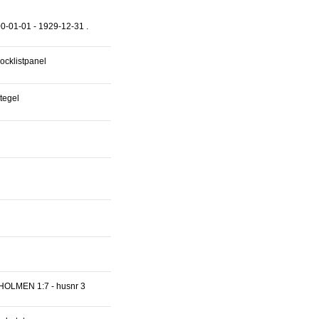
-01-01 - 1929-12-31 .
locklistpanel
tegel
OLMEN 1:7 - husnr 3