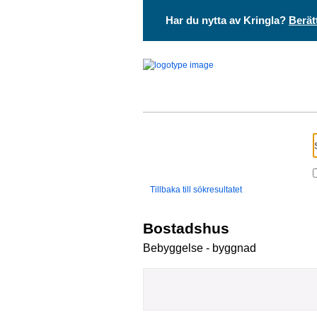
Har du nytta av Kringla?
Berät
Tillbaka till sökresultatet
Bostadshus
Bebyggelse - byggnad