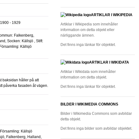
ARTIKLAR I WIKIPEDIA
1900 - 1929
Artiklar i Wikipedia som innehåller
information om detta objekt eller
Kommun: Falkenberg,
närliggande ämnen.
d, Socken: Källsjö , Stift:
Det finns inga länkar för objektet.
 Församling: Källsjö
ARTIKLAR I WIKIDATA
Artiklar i Wikidata som innehåller
information om detta objekt.
t baksidan håller på att
att påverka fasaden åt vägen.
Det finns inga länkar för objektet.
BILDER I WIKIMEDIA COMMONS
Bilder i Wikimedia Commons som avbildar
detta objekt.
Det finns inga bilder som avbildar objektet.
Församling: Källsjö
sjö, Falkenberg, Halland,