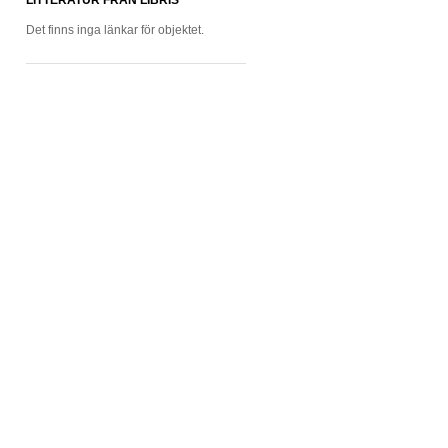
LITTERATUR FRÅN LIBRIS
Det finns inga länkar för objektet.