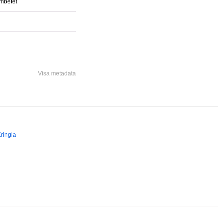
ämbetet
Visa metadata
ringla