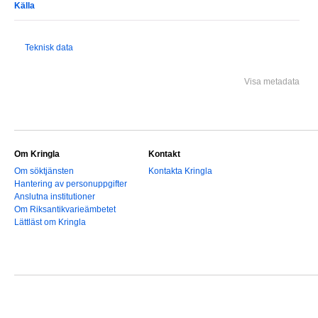
Källa
Teknisk data
Visa metadata
Om Kringla
Kontakt
Om söktjänsten
Kontakta Kringla
Hantering av personuppgifter
Anslutna institutioner
Om Riksantikvarieämbetet
Lättläst om Kringla