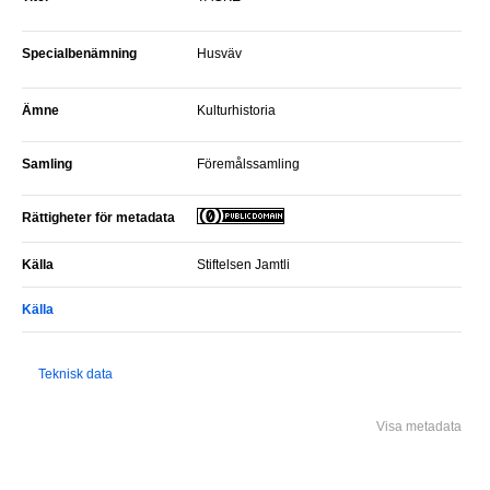
Specialbenämning
Husväv
Ämne
Kulturhistoria
Samling
Föremålssamling
Rättigheter för metadata
Källa
Stiftelsen Jamtli
Källa
Teknisk data
Visa metadata