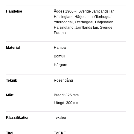
Händelse
Ägdes 1900 - i Sverige Jämtlands län
Hälsingland Härjedalen Ytterhogdal
Ytterhogdal, Ytterhogdal, Härjedalen,
Hälsingland, Jämtlands län, Sverige,
Europa.
Material
Hampa
Bomull
Hårgarn
Teknik
Rosengång
Mått
Bredd: 325 mm.
Längd: 300 mm.
Klassifikation
Textilier
Titel
TÄCKE