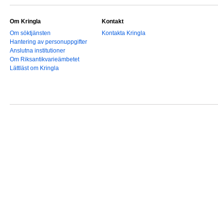
Om Kringla
Kontakt
Om söktjänsten
Kontakta Kringla
Hantering av personuppgifter
Anslutna institutioner
Om Riksantikvarieämbetet
Lättläst om Kringla