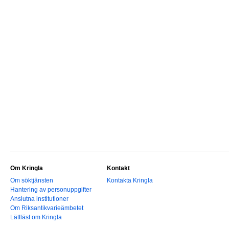
Om Kringla
Kontakt
Om söktjänsten
Kontakta Kringla
Hantering av personuppgifter
Anslutna institutioner
Om Riksantikvarieämbetet
Lättläst om Kringla