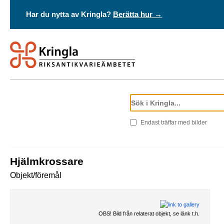
Har du nytta av Kringla?
Berätta hur →
Endast träffar med bilder
Hjälmkrossare
Objekt/föremål
OBS! Bild från relaterat objekt, se länk t.h.