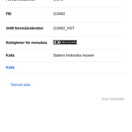
FID
115892
SHM föremålsidentitet
115892_HST
Rättigheter för metadata
Källa
Statens historiska museer
Källa
Teknisk data
Visa metadata