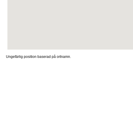
Ungefärlig position baserad på ortnamn.