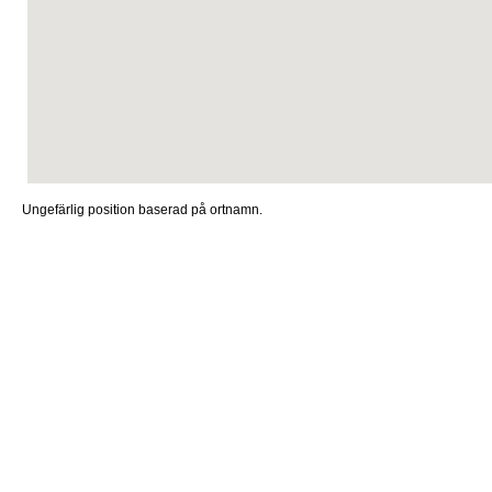
Ungefärlig position baserad på ortnamn.