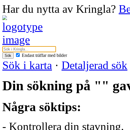
Har du nytta av Kringla?
Be
Endast träffar med bilder
Sök
Sök i karta
·
Detaljerad sök
Din sökning på "" gav
Några söktips:
- Kontrollera din stavning.