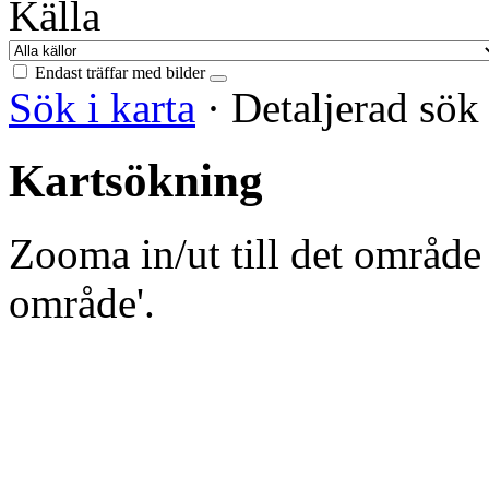
Källa
Endast träffar med bilder
Sök i karta
·
Detaljerad sö
Kartsökning
Zooma in/ut till det område 
område'.