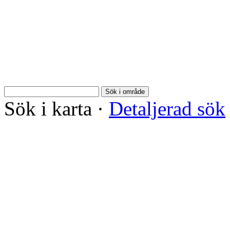
Sök i område
Sök i karta
·
Detaljerad sök