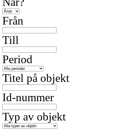
När?
Från
Till
Period
Titel på objekt
Id-nummer
Typ av objekt