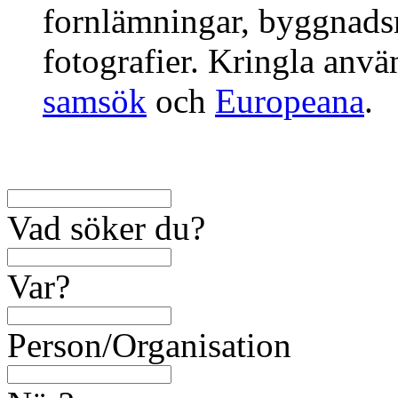
fornlämningar, byggnads
fotografier. Kringla anv
samsök
och
Europeana
.
Vad söker du?
Var?
Person/Organisation