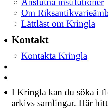
Anslutna institutioner
Om Riksantikvarieämb
Lättläst om Kringla
Kontakt
Kontakta Kringla
I Kringla kan du söka i f
arkivs samlingar. Här hit